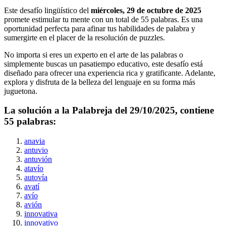
Este desafío lingüístico del
miércoles, 29 de octubre de 2025
promete estimular tu mente con un total de
55
palabras. Es una
oportunidad perfecta para afinar tus habilidades de palabra y
sumergirte en el placer de la resolución de puzzles.
No importa si eres un experto en el arte de las palabras o
simplemente buscas un pasatiempo educativo, este desafío está
diseñado para ofrecer una experiencia rica y gratificante. Adelante,
explora y disfruta de la belleza del lenguaje en su forma más
juguetona.
La solución a la Palabreja del
29/10/2025
, contiene
55
palabras:
anavia
antuvio
antuvión
atavío
autovía
avatí
avío
avión
innovativa
innovativo