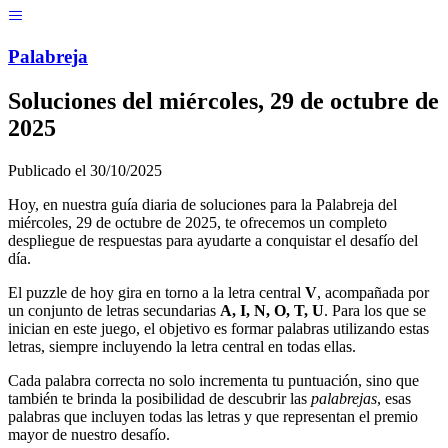
Menú
Pal
ab
r
eja
Soluciones del
miércoles, 29 de octubre de
2025
Publicado el
30/10/2025
Hoy, en nuestra guía diaria de soluciones para la Palabreja del
miércoles, 29 de octubre de 2025
, te ofrecemos un completo
despliegue de respuestas para ayudarte a conquistar el desafío del
día.
El puzzle de hoy gira en torno a la letra central
V
, acompañada por
un conjunto de letras secundarias
A, I, N, O, T, U
. Para los que se
inician en este juego, el objetivo es formar palabras utilizando estas
letras, siempre incluyendo la letra central en todas ellas.
Cada palabra correcta no solo incrementa tu puntuación, sino que
también te brinda la posibilidad de descubrir las
palabrejas
, esas
palabras que incluyen todas las letras y que representan el premio
mayor de nuestro desafío.