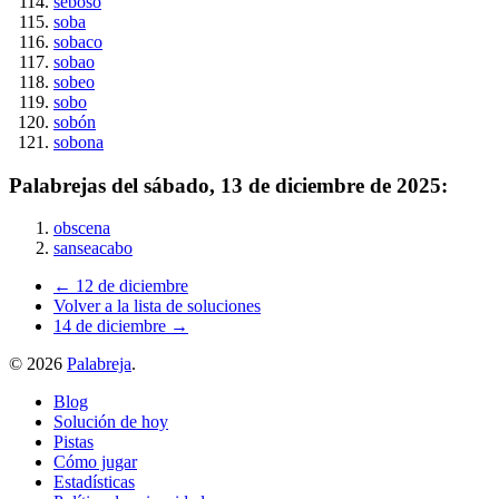
seboso
soba
sobaco
sobao
sobeo
sobo
sobón
sobona
Palabrejas del
sábado, 13 de diciembre de 2025
:
obscena
sanseacabo
← 12 de diciembre
Volver a la lista de soluciones
14 de diciembre →
©
2026
Palabreja
.
Blog
Solución de hoy
Pistas
Cómo jugar
Estadísticas