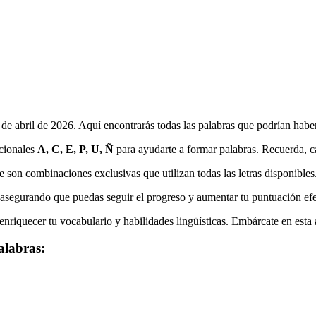
 de abril de 2026
. Aquí encontrarás todas las palabras que podrían habe
icionales
A, C, E, P, U, Ñ
para ayudarte a formar palabras. Recuerda, cad
e son combinaciones exclusivas que utilizan todas las letras disponibles
, asegurando que puedas seguir el progreso y aumentar tu puntuación ef
nriquecer tu vocabulario y habilidades lingüísticas. Embárcate en esta 
alabras: