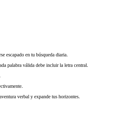
rse escapado en tu búsqueda diaria.
a palabra válida debe incluir la letra central.
.
ectivamente.
aventura verbal y expande tus horizontes.