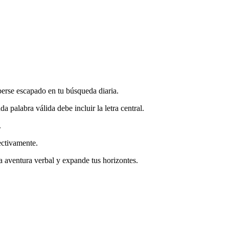
berse escapado en tu búsqueda diaria.
 palabra válida debe incluir la letra central.
.
ectivamente.
a aventura verbal y expande tus horizontes.