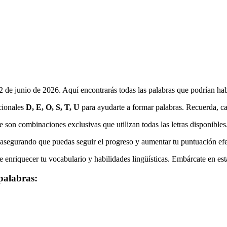
22 de junio de 2026
. Aquí encontrarás todas las palabras que podrían ha
icionales
D, E, O, S, T, U
para ayudarte a formar palabras. Recuerda, cada
e son combinaciones exclusivas que utilizan todas las letras disponibles
, asegurando que puedas seguir el progreso y aumentar tu puntuación ef
 enriquecer tu vocabulario y habilidades lingüísticas. Embárcate en est
palabras: