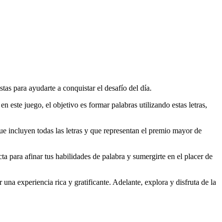
tas para ayudarte a conquistar el desafío del día.
 en este juego, el objetivo es formar palabras utilizando estas letras,
que incluyen todas las letras y que representan el premio mayor de
a para afinar tus habilidades de palabra y sumergirte en el placer de
una experiencia rica y gratificante. Adelante, explora y disfruta de la