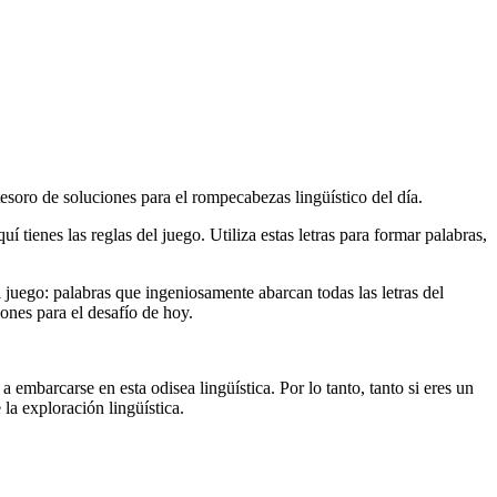
tesoro de soluciones para el rompecabezas lingüístico del día.
í tienes las reglas del juego. Utiliza estas letras para formar palabras,
el juego: palabras que ingeniosamente abarcan todas las letras del
ones para el desafío de hoy.
 embarcarse en esta odisea lingüística. Por lo tanto, tanto si eres un
la exploración lingüística.