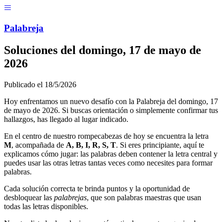
Menú
Pal
ab
r
eja
Soluciones del
domingo, 17 de mayo de
2026
Publicado el
18/5/2026
Hoy enfrentamos un nuevo desafío con la Palabreja del
domingo, 17
de mayo de 2026
. Si buscas orientación o simplemente confirmar tus
hallazgos, has llegado al lugar indicado.
En el centro de nuestro rompecabezas de hoy se encuentra la letra
M
, acompañada de
A, B, I, R, S, T
. Si eres principiante, aquí te
explicamos cómo jugar: las palabras deben contener la letra central y
puedes usar las otras letras tantas veces como necesites para formar
palabras.
Cada solución correcta te brinda puntos y la oportunidad de
desbloquear las
palabrejas
, que son palabras maestras que usan
todas las letras disponibles.