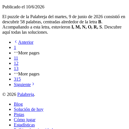
Publicado el
10/6/2026
El puzzle de la Palabreja del
martes, 9 de junio de 2026
consistió en
descubrir
58
palabras, centradas alrededor de la letra
B
.
Acompañando a esta letra, estuvieron
I, M, N, O, R, S
. Descubre
aquí todas las soluciones.
Anterior
1
More pages
11
12
13
More pages
315
Siguiente
©
2026
Palabreja
.
Blog
Solución de hoy
Pistas
Cómo jugar
Estadísticas