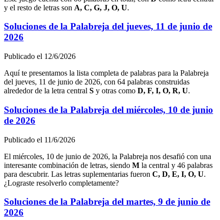
y el resto de letras son
A, C, G, J, O, U
.
Soluciones de la Palabreja del
jueves, 11 de junio de
2026
Publicado el
12/6/2026
Aquí te presentamos la lista completa de palabras para la Palabreja
del
jueves, 11 de junio de 2026
, con
64
palabras construidas
alrededor de la letra central
S
y otras como
D, F, I, O, R, U
.
Soluciones de la Palabreja del
miércoles, 10 de junio
de 2026
Publicado el
11/6/2026
El
miércoles, 10 de junio de 2026
, la Palabreja nos desafió con una
interesante combinación de letras, siendo
M
la central y
46
palabras
para descubrir. Las letras suplementarias fueron
C, D, E, I, O, U
.
¿Lograste resolverlo completamente?
Soluciones de la Palabreja del
martes, 9 de junio de
2026