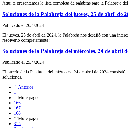
Aquí te presentamos la lista completa de palabras para la Palabreja del
Soluciones de la Palabreja del
jueves, 25 de abril de 
Publicado el
26/4/2024
El
jueves, 25 de abril de 2024
, la Palabreja nos desafió con una inter
resolverlo completamente?
Soluciones de la Palabreja del
miércoles, 24 de abril 
Publicado el
25/4/2024
El puzzle de la Palabreja del
miércoles, 24 de abril de 2024
consistió 
soluciones.
Anterior
1
More pages
166
167
168
More pages
315