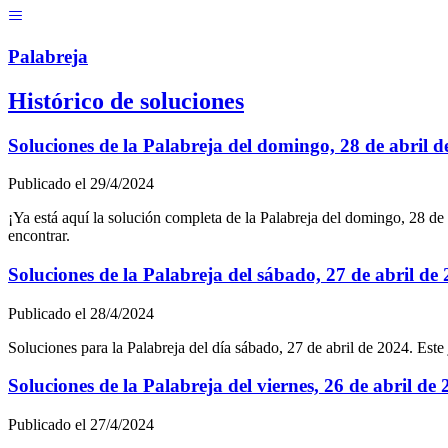
Menú
Pal
ab
r
eja
Histórico de soluciones
Soluciones de la Palabreja del
domingo, 28 de abril d
Publicado el
29/4/2024
¡Ya está aquí la solución completa de la Palabreja del
domingo, 28 de 
encontrar.
Soluciones de la Palabreja del
sábado, 27 de abril de
Publicado el
28/4/2024
Soluciones para la Palabreja del día
sábado, 27 de abril de 2024
. Est
Soluciones de la Palabreja del
viernes, 26 de abril de
Publicado el
27/4/2024