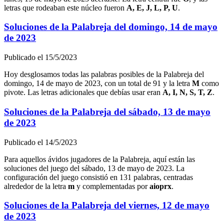
letras que rodeaban este núcleo fueron
A, E, J, L, P, U
.
Soluciones de la Palabreja del
domingo, 14 de mayo
de 2023
Publicado el
15/5/2023
Hoy desglosamos todas las palabras posibles de la Palabreja del
domingo, 14 de mayo de 2023
, con un total de
91
y la letra
M
como
pivote. Las letras adicionales que debías usar eran
A, I, N, S, T, Z
.
Soluciones de la Palabreja del
sábado, 13 de mayo
de 2023
Publicado el
14/5/2023
Para aquellos ávidos jugadores de la Palabreja, aquí están las
soluciones del juego del
sábado, 13 de mayo de 2023
. La
configuración del juego consistió en
131
palabras, centradas
alrededor de la letra
m
y complementadas por
a
i
o
p
r
x
.
Soluciones de la Palabreja del
viernes, 12 de mayo
de 2023