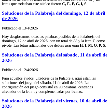
letras que rodeaban este núcleo fueron
C, E, F, G, I, S
.
Soluciones de la Palabreja del
domingo, 12 de abril
de 2026
Publicado el
13/4/2026
Hoy desglosamos todas las palabras posibles de la Palabreja del
domingo, 12 de abril de 2026
, con un total de
88
y la letra
C
como
pivote. Las letras adicionales que debías usar eran
H, I, M, O, P, S
.
Soluciones de la Palabreja del
sábado, 11 de abril de
2026
Publicado el
12/4/2026
Para aquellos ávidos jugadores de la Palabreja, aquí están las
soluciones del juego del
sábado, 11 de abril de 2026
. La
configuración del juego consistió en
90
palabras, centradas
alrededor de la letra
t
y complementadas por
b
e
i
n
r
s
.
Soluciones de la Palabreja del
viernes, 10 de abril de
2026