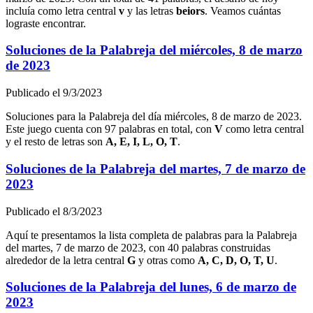
incluía como letra central
v
y las letras
b
e
i
o
r
s
. Veamos cuántas
lograste encontrar.
Soluciones de la Palabreja del
miércoles, 8 de marzo
de 2023
Publicado el
9/3/2023
Soluciones para la Palabreja del día
miércoles, 8 de marzo de 2023
.
Este juego cuenta con
97
palabras en total, con
V
como letra central
y el resto de letras son
A, E, I, L, O, T
.
Soluciones de la Palabreja del
martes, 7 de marzo de
2023
Publicado el
8/3/2023
Aquí te presentamos la lista completa de palabras para la Palabreja
del
martes, 7 de marzo de 2023
, con
40
palabras construidas
alrededor de la letra central
G
y otras como
A, C, D, O, T, U
.
Soluciones de la Palabreja del
lunes, 6 de marzo de
2023