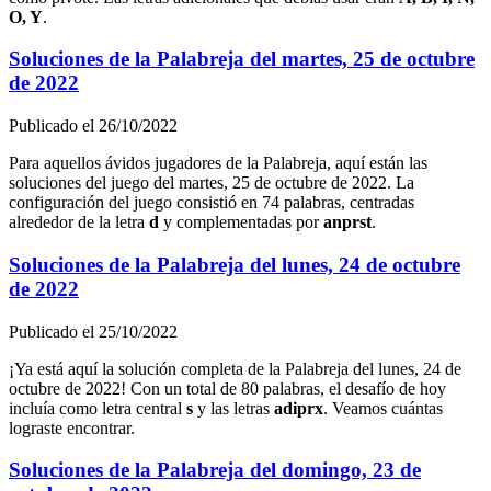
O, Y
.
Soluciones de la Palabreja del
martes, 25 de octubre
de 2022
Publicado el
26/10/2022
Para aquellos ávidos jugadores de la Palabreja, aquí están las
soluciones del juego del
martes, 25 de octubre de 2022
. La
configuración del juego consistió en
74
palabras, centradas
alrededor de la letra
d
y complementadas por
a
n
p
r
s
t
.
Soluciones de la Palabreja del
lunes, 24 de octubre
de 2022
Publicado el
25/10/2022
¡Ya está aquí la solución completa de la Palabreja del
lunes, 24 de
octubre de 2022
! Con un total de
80
palabras, el desafío de hoy
incluía como letra central
s
y las letras
a
d
i
p
r
x
. Veamos cuántas
lograste encontrar.
Soluciones de la Palabreja del
domingo, 23 de