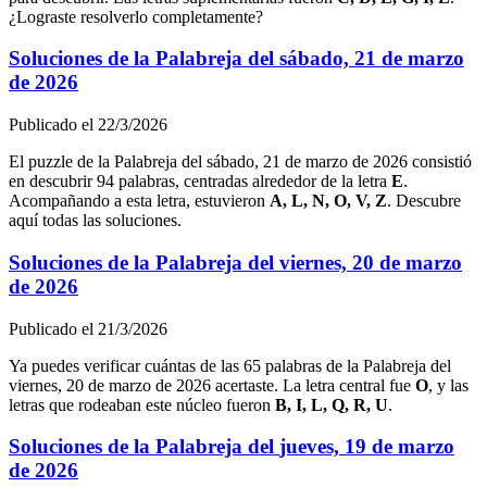
¿Lograste resolverlo completamente?
Soluciones de la Palabreja del
sábado, 21 de marzo
de 2026
Publicado el
22/3/2026
El puzzle de la Palabreja del
sábado, 21 de marzo de 2026
consistió
en descubrir
94
palabras, centradas alrededor de la letra
E
.
Acompañando a esta letra, estuvieron
A, L, N, O, V, Z
. Descubre
aquí todas las soluciones.
Soluciones de la Palabreja del
viernes, 20 de marzo
de 2026
Publicado el
21/3/2026
Ya puedes verificar cuántas de las
65
palabras de la Palabreja del
viernes, 20 de marzo de 2026
acertaste. La letra central fue
O
, y las
letras que rodeaban este núcleo fueron
B, I, L, Q, R, U
.
Soluciones de la Palabreja del
jueves, 19 de marzo
de 2026