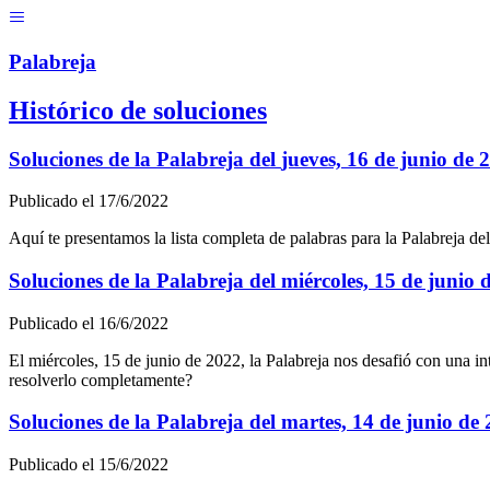
Menú
Pal
ab
r
eja
Histórico de soluciones
Soluciones de la Palabreja del
jueves, 16 de junio de 
Publicado el
17/6/2022
Aquí te presentamos la lista completa de palabras para la Palabreja del
Soluciones de la Palabreja del
miércoles, 15 de junio 
Publicado el
16/6/2022
El
miércoles, 15 de junio de 2022
, la Palabreja nos desafió con una i
resolverlo completamente?
Soluciones de la Palabreja del
martes, 14 de junio de
Publicado el
15/6/2022