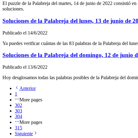
El puzzle de la Palabreja del
martes, 14 de junio de 2022
consistió en 
soluciones.
Soluciones de la Palabreja del
lunes, 13 de junio de 2
Publicado el
14/6/2022
Ya puedes verificar cuántas de las
83
palabras de la Palabreja del
lune
Soluciones de la Palabreja del
domingo, 12 de junio 
Publicado el
13/6/2022
Hoy desglosamos todas las palabras posibles de la Palabreja del
domin
Anterior
1
More pages
302
303
304
More pages
315
Siguiente