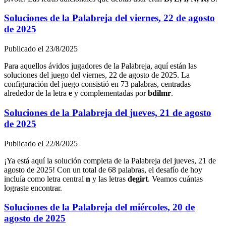
Soluciones de la Palabreja del
viernes, 22 de agosto
de 2025
Publicado el
23/8/2025
Para aquellos ávidos jugadores de la Palabreja, aquí están las
soluciones del juego del
viernes, 22 de agosto de 2025
. La
configuración del juego consistió en
73
palabras, centradas
alrededor de la letra
e
y complementadas por
b
d
i
l
m
r
.
Soluciones de la Palabreja del
jueves, 21 de agosto
de 2025
Publicado el
22/8/2025
¡Ya está aquí la solución completa de la Palabreja del
jueves, 21 de
agosto de 2025
! Con un total de
68
palabras, el desafío de hoy
incluía como letra central
n
y las letras
d
e
g
i
r
t
. Veamos cuántas
lograste encontrar.
Soluciones de la Palabreja del
miércoles, 20 de
agosto de 2025