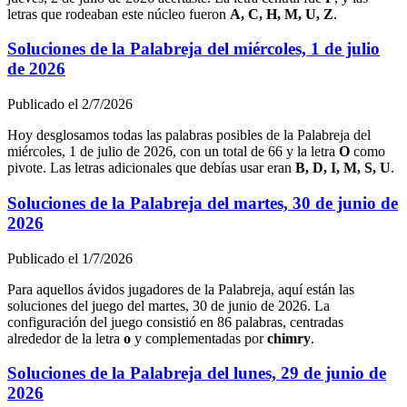
letras que rodeaban este núcleo fueron
A, C, H, M, U, Z
.
Soluciones de la Palabreja del
miércoles, 1 de julio
de 2026
Publicado el
2/7/2026
Hoy desglosamos todas las palabras posibles de la Palabreja del
miércoles, 1 de julio de 2026
, con un total de
66
y la letra
O
como
pivote. Las letras adicionales que debías usar eran
B, D, I, M, S, U
.
Soluciones de la Palabreja del
martes, 30 de junio de
2026
Publicado el
1/7/2026
Para aquellos ávidos jugadores de la Palabreja, aquí están las
soluciones del juego del
martes, 30 de junio de 2026
. La
configuración del juego consistió en
86
palabras, centradas
alrededor de la letra
o
y complementadas por
c
h
i
m
r
y
.
Soluciones de la Palabreja del
lunes, 29 de junio de
2026