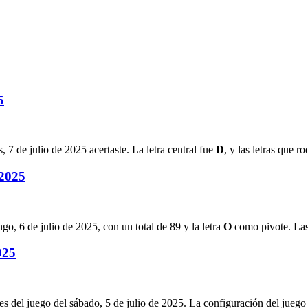
5
s, 7 de julio de 2025
acertaste. La letra central fue
D
, y las letras que 
 2025
go, 6 de julio de 2025
, con un total de
89
y la letra
O
como pivote. Las 
025
es del juego del
sábado, 5 de julio de 2025
. La configuración del juego