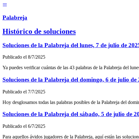
Menú
Pal
ab
r
eja
Histórico de soluciones
Soluciones de la Palabreja del
lunes, 7 de julio de 202
Publicado el
8/7/2025
Ya puedes verificar cuántas de las
43
palabras de la Palabreja del
lune
Soluciones de la Palabreja del
domingo, 6 de julio de
Publicado el
7/7/2025
Hoy desglosamos todas las palabras posibles de la Palabreja del
domin
Soluciones de la Palabreja del
sábado, 5 de julio de 2
Publicado el
6/7/2025
Para aquellos ávidos jugadores de la Palabreja, aquí están las solucion