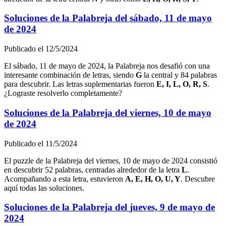
Soluciones de la Palabreja del
sábado, 11 de mayo
de 2024
Publicado el
12/5/2024
El
sábado, 11 de mayo de 2024
, la Palabreja nos desafió con una
interesante combinación de letras, siendo
G
la central y
84
palabras
para descubrir. Las letras suplementarias fueron
E, I, L, O, R, S
.
¿Lograste resolverlo completamente?
Soluciones de la Palabreja del
viernes, 10 de mayo
de 2024
Publicado el
11/5/2024
El puzzle de la Palabreja del
viernes, 10 de mayo de 2024
consistió
en descubrir
52
palabras, centradas alrededor de la letra
L
.
Acompañando a esta letra, estuvieron
A, E, H, O, U, Y
. Descubre
aquí todas las soluciones.
Soluciones de la Palabreja del
jueves, 9 de mayo de
2024