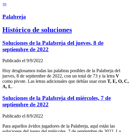
Menú
Pal
ab
r
eja
Histórico de soluciones
Soluciones de la Palabreja del
jueves, 8 de
septiembre de 2022
Publicado el
9/9/2022
Hoy desglosamos todas las palabras posibles de la Palabreja del
jueves, 8 de septiembre de 2022
, con un total de
73
y la letra
V
como pivote. Las letras adicionales que debías usar eran
T, E, O, C,
A, L
.
Soluciones de la Palabreja del
miércoles, 7 de
septiembre de 2022
Publicado el
8/9/2022
Para aquellos ávidos jugadores de la Palabreja, aquí están las
soluciones del juego del
miércoles, 7 de septiembre de 2022
. La