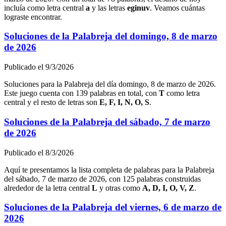
incluía como letra central
a
y las letras
e
g
i
n
u
v
. Veamos cuántas
lograste encontrar.
Soluciones de la Palabreja del
domingo, 8 de marzo
de 2026
Publicado el
9/3/2026
Soluciones para la Palabreja del día
domingo, 8 de marzo de 2026
.
Este juego cuenta con
139
palabras en total, con
T
como letra
central y el resto de letras son
E, F, I, N, O, S
.
Soluciones de la Palabreja del
sábado, 7 de marzo
de 2026
Publicado el
8/3/2026
Aquí te presentamos la lista completa de palabras para la Palabreja
del
sábado, 7 de marzo de 2026
, con
125
palabras construidas
alrededor de la letra central
L
y otras como
A, D, I, O, V, Z
.
Soluciones de la Palabreja del
viernes, 6 de marzo de
2026