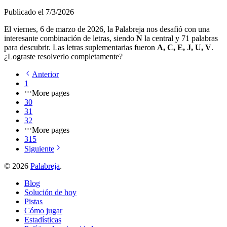
Publicado el
7/3/2026
El
viernes, 6 de marzo de 2026
, la Palabreja nos desafió con una
interesante combinación de letras, siendo
N
la central y
71
palabras
para descubrir. Las letras suplementarias fueron
A, C, E, J, U, V
.
¿Lograste resolverlo completamente?
Anterior
1
More pages
30
31
32
More pages
315
Siguiente
©
2026
Palabreja
.
Blog
Solución de hoy
Pistas
Cómo jugar
Estadísticas