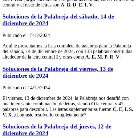
central y el resto de letras son
A, B, D, E, I, V
.
Soluciones de la Palabreja del
sábado, 14 de
diciembre de 2024
Publicado el
15/12/2024
Aquí te presentamos la lista completa de palabras para la Palabreja
del
sábado, 14 de diciembre de 2024
, con
133
palabras construidas
alrededor de la letra central
I
y otras como
A, E, M, P, R, V
.
Soluciones de la Palabreja del
viernes, 13 de
diciembre de 2024
Publicado el
14/12/2024
El
viernes, 13 de diciembre de 2024
, la Palabreja nos desafió con
una interesante combinación de letras, siendo
O
la central y
47
palabras para descubrir. Las letras suplementarias fueron
C, E, I, S,
V, X
. ¿Lograste resolverlo completamente?
Soluciones de la Palabreja del
jueves, 12 de
diciembre de 2024