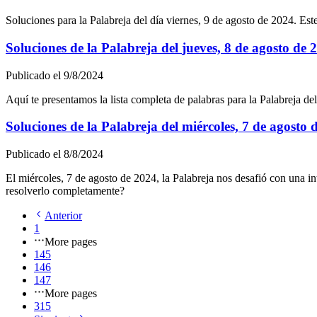
Soluciones para la Palabreja del día
viernes, 9 de agosto de 2024
. Est
Soluciones de la Palabreja del
jueves, 8 de agosto de 
Publicado el
9/8/2024
Aquí te presentamos la lista completa de palabras para la Palabreja del
Soluciones de la Palabreja del
miércoles, 7 de agosto 
Publicado el
8/8/2024
El
miércoles, 7 de agosto de 2024
, la Palabreja nos desafió con una i
resolverlo completamente?
Anterior
1
More pages
145
146
147
More pages
315