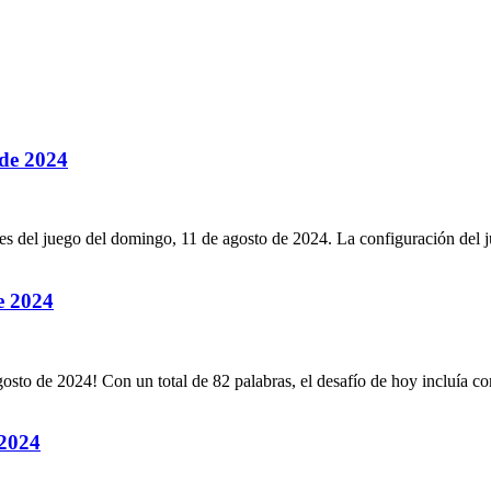
 de 2024
es del juego del
domingo, 11 de agosto de 2024
. La configuración del 
e 2024
gosto de 2024
! Con un total de
82
palabras, el desafío de hoy incluía co
 2024