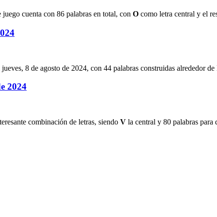
e juego cuenta con
86
palabras en total, con
O
como letra central y el re
2024
jueves, 8 de agosto de 2024
, con
44
palabras construidas alrededor de l
de 2024
nteresante combinación de letras, siendo
V
la central y
80
palabras para d